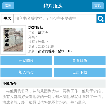
绝对服从
返回
首页
书名
绝对服从
作者：
魏承泽
分类：
状态：连载中
更新：2025-12-28
最新：
甜甜的番外：猎物（H）
开始阅读
查看目录
加入书架
点击下载
小说简介
与他青梅竹马，从幼儿园到大学，再到工作，他终于求婚，
所有人都看好天造地设的一对，却不知他早就计划好了一切，
功成名就，终于如愿以偿将她圈养起来。每当黑色...